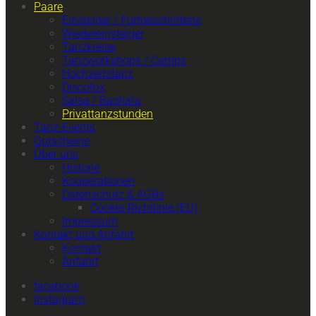
Paare
Einsteiger / Fortgeschrittene
Wiedereinsteiger
Tanzkreise
Tanzworkshops / Camps
Hochzeitstanz
Discofox
Salsa / Bachata
Privattanzstunden
Tanz-Events
Gutscheine
Über uns
Historie
Kooperationen
Datenschutz & AGBs
Cookie-Richtlinie (EU)
Impressum
Kontakt und Anfahrt
Kontakt
Anfahrt
facebook
Instagram