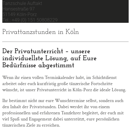
Tanzschule Auftakt
Hansestraße 97
51149 Köln-Porz
Tel.: +49 (0) 151 50808229
Privattanzstunden in Köln
Der Privatunterricht – unsere
individuellste Lösung, auf Eure
Bedürfnisse abgestimmt
Wenn ihr einen vollen Terminkalender habt, im Schichtdienst
arbeitet oder euch kurzfristig große tänzerische Fortschritte
wünscht, ist unser Privatunterricht in Köln-Porz die ideale Lösung.
Ihr bestimmt nicht nur eure Wunschtermine selbst, sondern auch
den Inhalt der Privatstunden. Dabei werdet ihr von einem
professionellen und erfahrenen Tanzlehrer begleitet, der euch mit
viel Spaß und Engagement dabei unterstützt, eure persönlichen
tänzerischen Ziele zu erreichen.