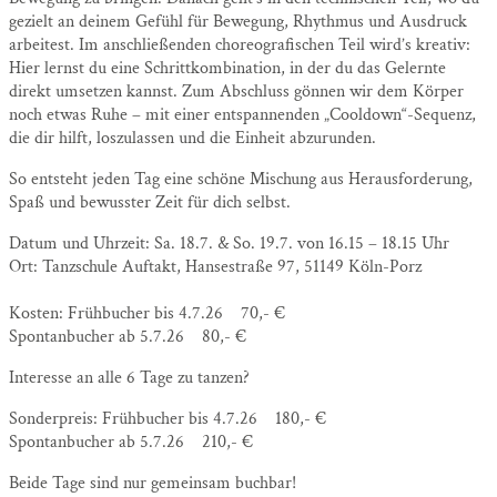
gezielt an deinem Gefühl für Bewegung, Rhythmus und Ausdruck
arbeitest. Im anschließenden choreografischen Teil wird’s kreativ:
Hier lernst du eine Schrittkombination, in der du das Gelernte
direkt umsetzen kannst. Zum Abschluss gönnen wir dem Körper
noch etwas Ruhe – mit einer entspannenden „Cooldown“-Sequenz,
die dir hilft, loszulassen und die Einheit abzurunden.
So entsteht jeden Tag eine schöne Mischung aus Herausforderung,
Spaß und bewusster Zeit für dich selbst.
Datum und Uhrzeit: Sa. 18.7. & So. 19.7. von 16.15 – 18.15 Uhr
Ort: Tanzschule Auftakt, Hansestraße 97, 51149 Köln-Porz
Kosten: Frühbucher bis 4.7.26 70,- €
Spontanbucher ab 5.7.26 80,- €
Interesse an alle 6 Tage zu tanzen?
Sonderpreis: Frühbucher bis 4.7.26 180,- €
Spontanbucher ab 5.7.26 210,- €
Beide Tage sind nur gemeinsam buchbar!