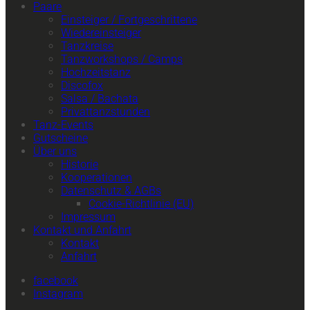
Paare
Einsteiger / Fortgeschrittene
Wiedereinsteiger
Tanzkreise
Tanzworkshops / Camps
Hochzeitstanz
Discofox
Salsa / Bachata
Privattanzstunden
Tanz-Events
Gutscheine
Über uns
Historie
Kooperationen
Datenschutz & AGBs
Cookie-Richtlinie (EU)
Impressum
Kontakt und Anfahrt
Kontakt
Anfahrt
facebook
Instagram