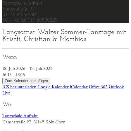
Tanzschule Auftakt
Hansestraße 97
51149 Köln-Porz
Tel.: +49 (0) 151 50808229
Langsamer Walzer Sommer-Tanztage mit
Kriszti, Christian & Matthias
Wann
18. Juli 2026 - 19. Juli 2026
16:15 - 18:15
Zum Kalender hinzufügen
ICS herunterladen
Google Kalender
iCalendar
Office 365
Outlook
Live
Wo
Tanzschule Auftakt
Hansestraße 97, 51149 Köln-Porz