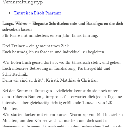
Veranstaltungstyp
Tanzreisen Eisolt Paartanz
Langs. Walzer – Elegante Schrittelemente und Basisfiguren die dich
schweben lassen
Für Paare mit mindestens einem Jahr Tanzerfahrung.
Drei Trainer – ein gemeinsames Ziel:
Euch bestmöglich zu fördern und individuell zu begleiten.
Wir holen Euch genau dort ab, wo Ihr tänzerisch steht, und geben
Euch intensive Betreuung in Tanzhaltung, Partnergefühl und
Schritttechnik.
Denn wir sind zu dritt*: Kriszti, Matthias & Christian.
Bei den Sommer-Tanztagen – vielleicht kennst du sie noch unter
dem früheren Namen „Tanzprojekt“ – erwartet dich jeden Tag eine
intensive, aber gleichzeitig richtig erfüllende Tanzzeit von 120
Minuten.
Wir starten locker mit einem kurzen Warm-up von fünf bis sieben
Minuten, um den Körper wach zu machen und dich sanft in
Bewegung zu bringen. Danach geht’s in den technischen Teil, wo du